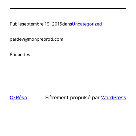
Publié
septembre 19, 2015
dans
Uncategorized
par
dev@monpreprod.com
Étiquettes :
C-Réso
Fièrement propulsé par
WordPress