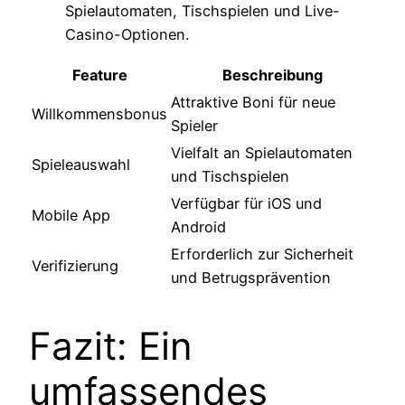
Spielautomaten, Tischspielen und Live-
Casino-Optionen.
Feature
Beschreibung
Attraktive Boni für neue
Willkommensbonus
Spieler
Vielfalt an Spielautomaten
Spieleauswahl
und Tischspielen
Verfügbar für iOS und
Mobile App
Android
Erforderlich zur Sicherheit
Verifizierung
und Betrugsprävention
Fazit: Ein
umfassendes