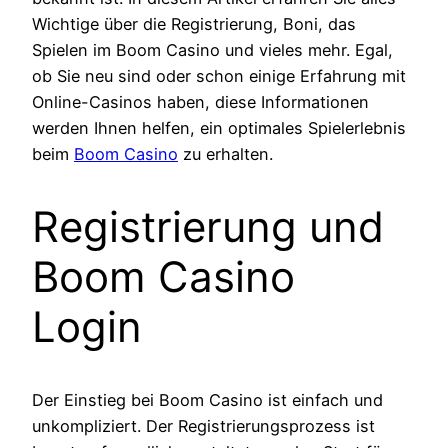
Wichtige über die Registrierung, Boni, das
Spielen im Boom Casino und vieles mehr. Egal,
ob Sie neu sind oder schon einige Erfahrung mit
Online-Casinos haben, diese Informationen
werden Ihnen helfen, ein optimales Spielerlebnis
beim
Boom Casino
zu erhalten.
Registrierung und
Boom Casino
Login
Der Einstieg bei Boom Casino ist einfach und
unkompliziert. Der Registrierungsprozess ist