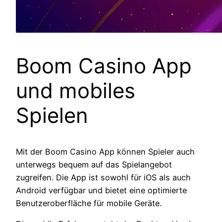
Boom Casino App
und mobiles
Spielen
Mit der Boom Casino App können Spieler auch
unterwegs bequem auf das Spielangebot
zugreifen. Die App ist sowohl für iOS als auch
Android verfügbar und bietet eine optimierte
Benutzeroberfläche für mobile Geräte.