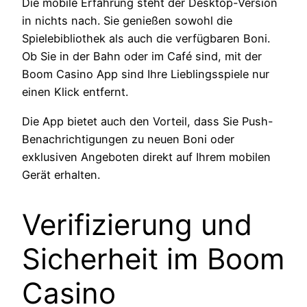
Die mobile Erfahrung steht der Desktop-Version
in nichts nach. Sie genießen sowohl die
Spielebibliothek als auch die verfügbaren Boni.
Ob Sie in der Bahn oder im Café sind, mit der
Boom Casino App sind Ihre Lieblingsspiele nur
einen Klick entfernt.
Die App bietet auch den Vorteil, dass Sie Push-
Benachrichtigungen zu neuen Boni oder
exklusiven Angeboten direkt auf Ihrem mobilen
Gerät erhalten.
Verifizierung und
Sicherheit im Boom
Casino