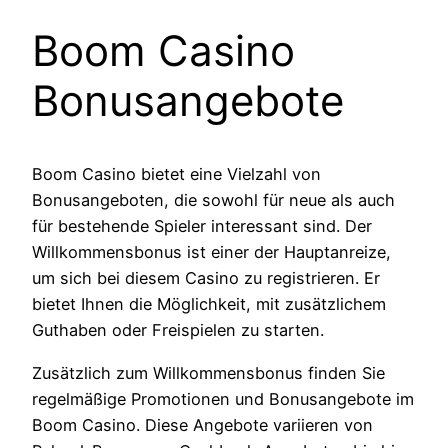
Boom Casino
Bonusangebote
Boom Casino bietet eine Vielzahl von
Bonusangeboten, die sowohl für neue als auch
für bestehende Spieler interessant sind. Der
Willkommensbonus ist einer der Hauptanreize,
um sich bei diesem Casino zu registrieren. Er
bietet Ihnen die Möglichkeit, mit zusätzlichem
Guthaben oder Freispielen zu starten.
Zusätzlich zum Willkommensbonus finden Sie
regelmäßige Promotionen und Bonusangebote im
Boom Casino. Diese Angebote variieren von