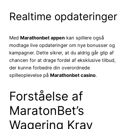
Realtime opdateringer
Med
Marathonbet appen
kan spillere også
modtage live opdateringer om nye bonusser og
kampagner. Dette sikrer, at du aldrig går glip af
chancen for at drage fordel af eksklusive tilbud,
der kunne forbedre din overordnede
spilleoplevelse på
Marathonbet casino
.
Forståelse af
MaratonBet’s
Wagering Krav