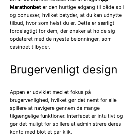
Marathonbet
er den hurtige adgang til både spil
og bonusser, hvilket betyder, at du kan udnytte
tilbud, hvor som helst du er. Dette er særligt
fordelagtigt for dem, der ønsker at holde sig
opdateret med de nyeste belønninger, som
casinoet tilbyder.
Brugervenligt design
Appen er udviklet med et fokus på
brugervenlighed, hvilket gør det nemt for alle
spillere at navigere gennem de mange
tilgængelige funktioner. Interfacet er intuitivt og
gør det muligt for spillere at administrere deres
konto med blot et par klik.