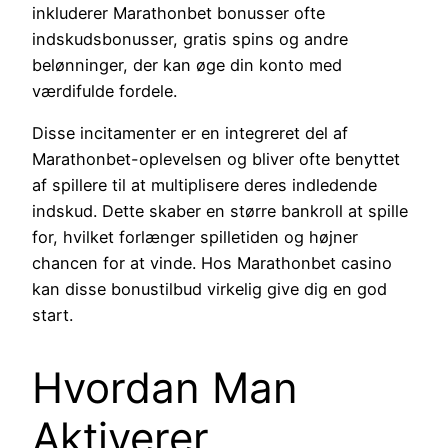
inkluderer Marathonbet bonusser ofte
indskudsbonusser, gratis spins og andre
belønninger, der kan øge din konto med
værdifulde fordele.
Disse incitamenter er en integreret del af
Marathonbet-oplevelsen og bliver ofte benyttet
af spillere til at multiplisere deres indledende
indskud. Dette skaber en større bankroll at spille
for, hvilket forlænger spilletiden og højner
chancen for at vinde. Hos Marathonbet casino
kan disse bonustilbud virkelig give dig en god
start.
Hvordan Man
Aktiverer