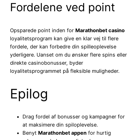
Fordelene ved point
Opsparede point inden for
Marathonbet casino
loyalitetsprogram kan give en klar vej til flere
fordele, der kan forbedre din spilleoplevelse
yderligere. Uanset om du ønsker flere spins eller
direkte casinobonusser, byder
loyalitetsprogrammet på fleksible muligheder.
Epilog
Drag fordel af bonusser og kampagner for
at maksimere din spiloplevelse.
Benyt
Marathonbet appen
for hurtig