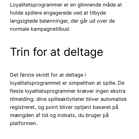
Loyalitetsprogrammer er en glimrende måde at
holde spillere engagerede ved at tilbyde
langsigtede belønninger, der går ud over de
normale kampagnetilbud.
Trin for at deltage
Det første skridt for at deltage i
loyalitetsprogrammet er simpelthen at spille. De
fleste loyalitetsprogrammer kræver ingen ekstra
tilmelding; dine spilleaktiviteter bliver automatisk
registreret, og point bliver optjent baseret på
mængden af tid og indsats, du bruger på
platformen.