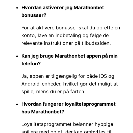
Hvordan aktiverer jeg Marathonbet
bonusser?
For at aktivere bonusser skal du oprette en
konto, lave en indbetaling og følge de
relevante instruktioner på tilbudssiden.
Kan jeg bruge Marathonbet appen på min
telefon?
Ja, appen er tilgængelig for både iOS og
Android-enheder, hvilket gør det muligt at
spille, mens du er på farten.
Hvordan fungerer loyalitetsprogrammet
hos Marathonbet?
Loyalitetsprogrammet belønner hyppige
spillere med point, der kan ombyttes til