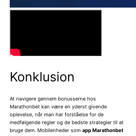
Konklusion
At navigere gennem bonusserne hos
Marathonbet kan være en yderst givende
oplevelse, når man har forståelse for de
medfølgende regler og de bedste strategier til at
bruge dem. Mobilenheder som
app Marathonbet