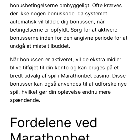
bonusbetingelserne omhyggeligt. Ofte kræves
der ikke nogen bonuskode, da systemet
automatisk vil tildele dig bonussen, når
betingelserne er opfyldt. Sørg for at aktivere
bonusserne inden for den angivne periode for at
undgå at miste tilbuddet.
Når bonussen er aktiveret, vil de ekstra midler
blive tilføjet til din konto og kan bruges på et
bredt udvalg af spil i Marathonbet casino. Disse
bonusser kan også anvendes til at udforske nye
spil, hvilket gør din oplevelse endnu mere
spændende.
Fordelene ved
Marathonbet